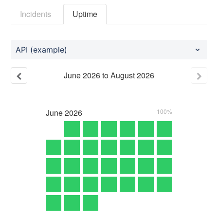
Incidents
Uptime
API (example)
June
2026
to
August
2026
June
2026
100%